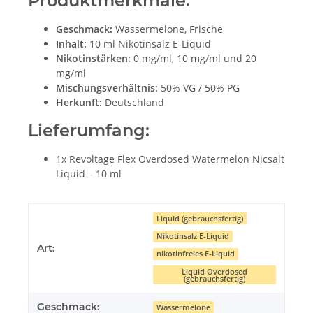
Produktmerkmale:
Geschmack:
Wassermelone, Frische
Inhalt:
10 ml Nikotinsalz E-Liquid
Nikotinstärken:
0 mg/ml, 10 mg/ml und 20
mg/ml
Mischungsverhältnis:
50% VG / 50% PG
Herkunft:
Deutschland
Lieferumfang:
1x Revoltage Flex Overdosed Watermelon Nicsalt
Liquid – 10 ml
Liquid (gebrauchsfertig)
Nikotinsalz E-Liquid
Art:
nikotinfreies E-Liquid
Liquid Overdosed
(gebrauchsfertig)
Geschmack:
Wassermelone