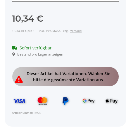
10,34 €
1.034,10 € pro 1 l
inkl. 19% MwSt. , zzgl.
Versand
Sofort verfügbar
Bestand pro Lager anzeigen
x
Dieser Artikel hat Variationen. Wählen Sie
bitte die gewünschte Variation aus.
Artikelnummer:
14904